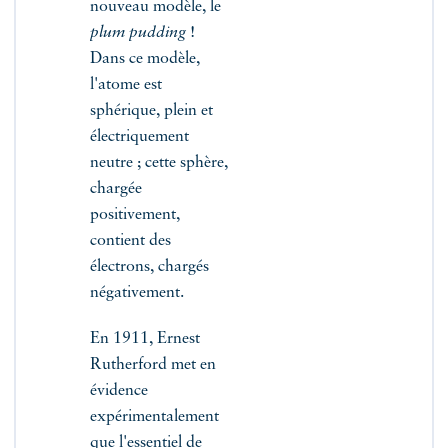
nouveau modèle, le
plum pudding
!
Dans ce modèle,
l'atome est
sphérique, plein et
électriquement
neutre ; cette sphère,
chargée
positivement,
contient des
électrons, chargés
négativement.
En 1911, Ernest
Rutherford met en
évidence
expérimentalement
que l'essentiel de