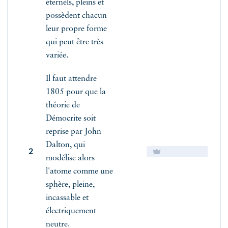
éternels, pleins et
possèdent chacun
leur propre forme
qui peut être très
variée.
Il faut attendre
1805 pour que la
théorie de
Démocrite soit
reprise par John
Dalton, qui
2
modélise alors
l'atome comme une
sphère, pleine,
incassable et
électriquement
neutre.