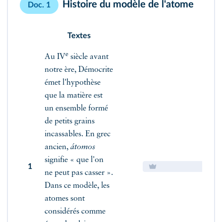
Histoire du modèle de l'atome
Doc. 1
Textes
e
Au IV
siècle avant
notre ère, Démocrite
émet l'hypothèse
que la matière est
un ensemble formé
de petits grains
incassables. En grec
ancien,
átomos
signifie « que l'on
1
ne peut pas casser ».
Dans ce modèle, les
atomes sont
considérés comme