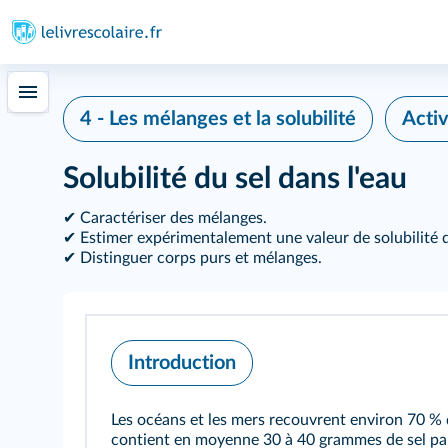
4 - Les mélanges et la solubilité
Activ
Solubilité du sel dans l'eau
✔ Caractériser des mélanges.
✔ Estimer expérimentalement une valeur de solubilité d
✔ Distinguer corps purs et mélanges.
Introduction
Les océans et les mers recouvrent environ 70 % d
contient en moyenne 30 à 40 grammes de sel par l