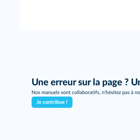
Une erreur sur la page ? U
Nos manuels sont collaboratifs, n'hésitez pas à no
Je contribue !