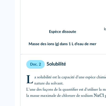
I
Espèce dissoute
Masse des ions (g) dans 1 L d'eau de mer
Solubilité
Doc. 2
L
a solubilité est la capacité d'une espèce chim
nature du solvant.
L'une des façons de la quantifier est d'utiliser l
NaCl
la masse maximale de chlorure de sodium
p