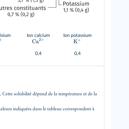
ésium
Ion calcium
Ion potassium
2
+
+
+
K
Ca
0,4
0,4
. Cette solubilité dépend de la température et de la
 valeurs indiquées dans le tableau correspondent à