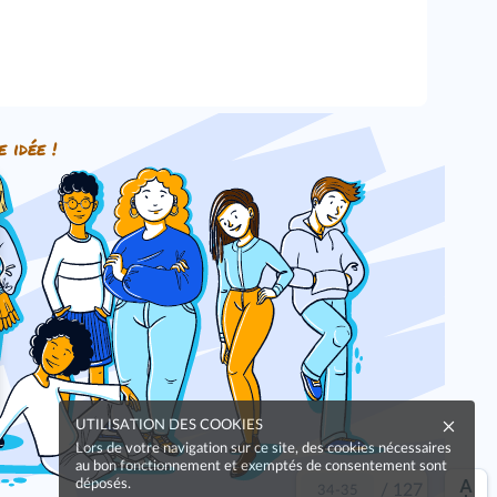
e idée !
UTILISATION DES COOKIES
Lors de votre navigation sur ce site, des cookies nécessaires
au bon fonctionnement et exemptés de consentement sont
déposés.
/
127