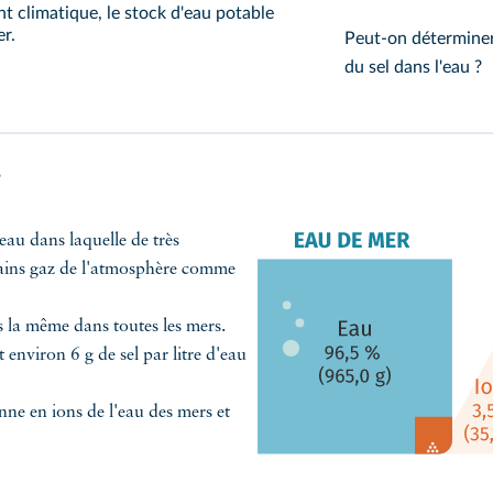
 climatique, le stock d'eau potable
er.
Peut-on déterminer 
du sel dans l'eau ?
au dans laquelle de très
tains gaz de l'atmosphère comme
 la même dans toutes les mers.
 environ 6 g de sel par litre d'eau
e en ions de l'eau des mers et