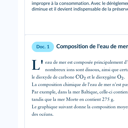
impropre à la consommation. Avec le dérèglement
diminue et il devient indispensable de la préserv
Composition de l'eau de mer
Doc. 1
L'
eau de mer est composée principalement d'e
nombreux ions sont dissous, ainsi que cer
CO
O
le dioxyde de carbone
et le dioxygène
.
2
2
La composition chimique de l'eau de mer n'est pas
Par exemple, dans la mer Baltique, celle-ci contient
tandis que la mer Morte en contient 275 g.
Le graphique suivant donne la composition moyenn
des océans.