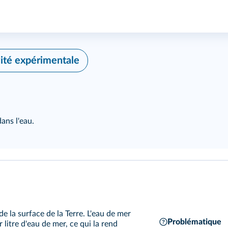
ité expérimentale
ans l'eau.
e la surface de la Terre. L'eau de mer
Problématique
itre d'eau de mer, ce qui la rend