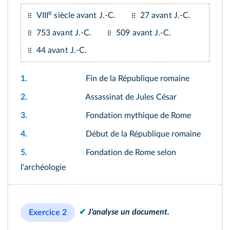
e
VIII
siècle avant J.‑C.
27 avant J.‑C.
753 avant J.‑C.
509 avant J.‑C.
44 avant J.‑C.
1.
Fin de la République romaine
2.
Assassinat de Jules César
3.
Fondation mythique de Rome
4.
Début de la République romaine
5.
Fondation de Rome selon
l'archéologie
✔
J'analyse un document.
Exercice 2