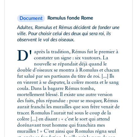
Romulus fonde Rome
Document
Adultes, Romulus et Rémus décident de fonder une
ville. Pour choisir celui des deux qui sera roi, ils
observent le vol des oiseaux.
D'après la tradition, Rémus fut le premier à
constater un signe : six vautours. La
nouvelle se répandait déjà quand le
double d'oiseaux se montra à Romulus et chacun
fut salué par ses partisans du titre de roi. [...] Ils
en vinrent à se disputer, la colère monta et le sang
coula. Dans la bagarre Rémus tomba,
mortellement blessé. Il existe une autre version
des faits, plus répandue : pour se moquer, Rémus
aurait franchi les murailles que son frère venait de
tracer. Romulus l'aurait tué sous le coup de la
colère [...] en disant : « c'est le sort qui attend
dorénavant tout homme qui franchira mes
murailles ! » C'est ainsi que Romulus régna seul