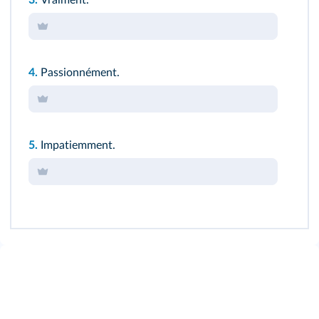
3.
Vraiment.
4.
Passionnément.
5.
Impatiemment.