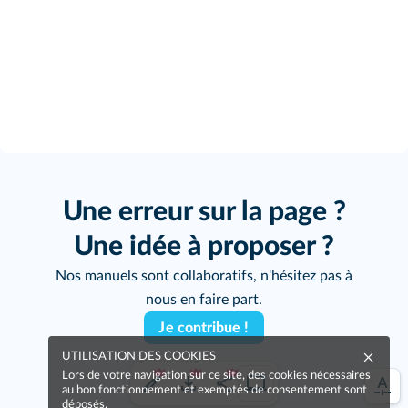
Une erreur sur la page ?
Une idée à proposer ?
Nos manuels sont collaboratifs, n'hésitez pas à
nous en faire part.
Je contribue !
UTILISATION DES COOKIES
Lors de votre navigation sur ce site, des cookies nécessaires
au bon fonctionnement et exemptés de consentement sont
déposés.