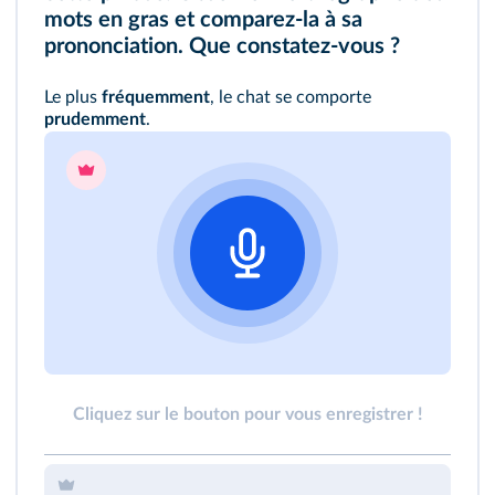
mots en gras et comparez-la à sa
prononciation. Que constatez-vous ?
Le plus
fréquemment
, le chat se comporte
prudemment
.
Cliquez sur le bouton pour vous enregistrer !