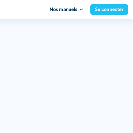
Nos manuels
Se connecter