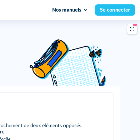
Nos manuels
Se connecter
rochement de deux éléments opposés.
re.
facile
.