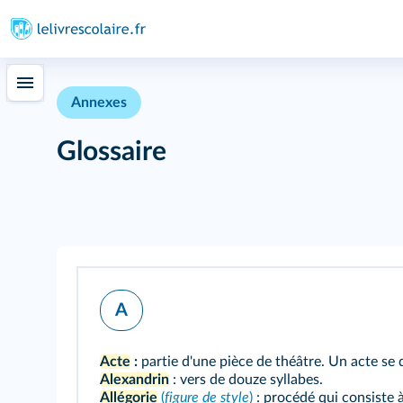
Annexes
Glossaire
A
Acte
:
partie d'une pièce de théâtre. Un acte se 
Alexandrin
: vers de douze syllabes.
Allégorie
(
figure de style
)
: procédé qui consiste 