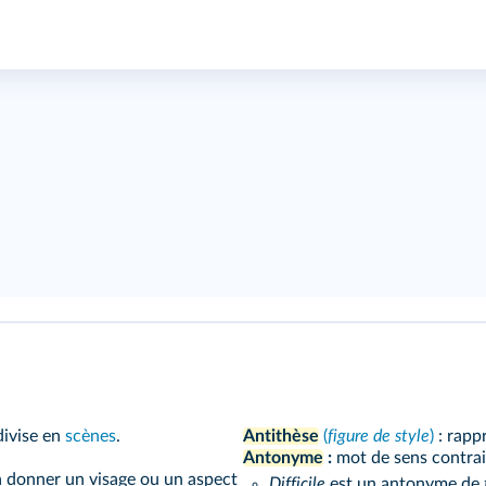
divise en
scènes
.
Antithèse
(
figure de style
)
: rapp
Antonyme
:
mot de sens contrai
à donner un visage ou un aspect
Difficile
est un antonyme de