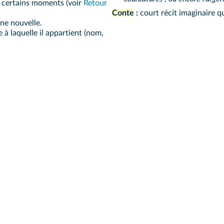
à certains moments (voir
Retour
Conte
:
court récit imaginaire 
ne nouvelle.
 à laquelle il appartient (nom,