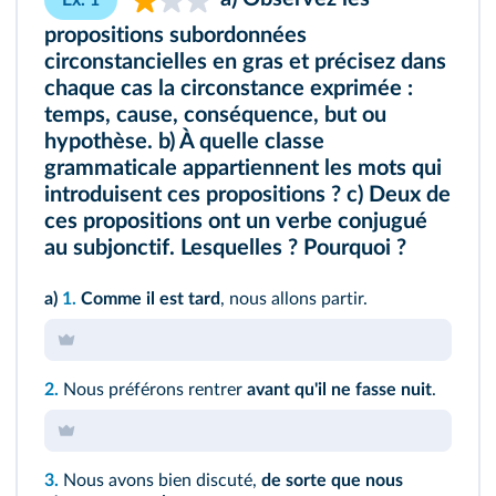
Ex. 1
propositions subordonnées
circonstancielles en gras et précisez dans
chaque cas la circonstance exprimée :
temps, cause, conséquence, but ou
hypothèse. b) À quelle classe
grammaticale appartiennent les mots qui
introduisent ces propositions ? c) Deux de
ces propositions ont un verbe conjugué
au subjonctif. Lesquelles ? Pourquoi ?
a)
1.
Comme il est tard
, nous allons partir.
2.
Nous préférons rentrer
avant qu'il ne fasse nuit
.
3.
Nous avons bien discuté,
de sorte que nous