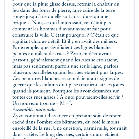
pour que la pluie glisse dessus, retenir la chaleur du
feu dans des fours de pierre, faire cuire de la terre
rouge jusqu'à ce qu'elle soit aussi dure qu'une
brique… Non, ce qui l'intéressait, ce n'était pas
comment les hommes d'avant avaient fait pour
construire la ville. C'était pourquoi ? C'était ce que
signifiait chaque détail. Et il y en avait des milliers.
Par exemple, que signifiaient ces lignes blanches
peintes au milieu des rues ? Zyzo en découvrait
partout, généralement quand les rues se croisaient,
mais pas seulement, parfois une seule ligne, parfois
plusieurs parallèles quand les rues étaient plus larges.
Ces peintures blanches ressemblaient aux signes de
guerre que les enfants du tipi se traçaient sur les joues
quand ils jouaient. Pourquoi les avoir dessinées sur
toutes ces rues grises ? À quoi pouvaient-elles servir ?
3
Un nouveau trou de
– M –
.
Assemblée nationale.
Zyzo continuait d'avancer en prenant soin de rester
caché dans l'ombre des bâtiments, du côté le moins
ensoleillé de la rue. Une question, parmi mille, tournait
dans sa tête. Le long des rues, certains murs étaient