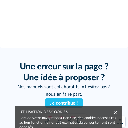
Une erreur sur la page ?
Une idée à proposer ?
Nos manuels sont collaboratifs, n'hésitez pas à
nous en faire part.
Je contribue !
UTILISATION DES COOKIES
Lors de votre navigation sur ce site, des cookies nécessaires
au bon fonctionnement et exemptés de consentement sont
déposés.