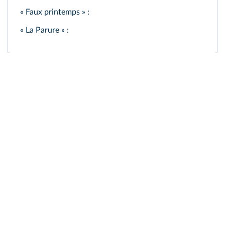
« Faux printemps » :
« La Parure » :