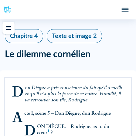
Chapitre 4
Texte et image 2
Le dilemme cornélien
Don Diègue a pris conscience du fait qu'il a vieilli
et qu'il n'a plus la force de se battre. Humilié, il
va retrouver son fils, Rodrigue.
Acte I, scène 5 – Don Diègue, don Rodrigue
DON DIÈGUE. – Rodrigue, as-tu du
1
cœur
?