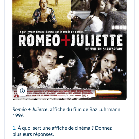
Bazmark Films/Estudios Churubusco Azteca/Twentieth Century Fox
Roméo + Juliette
, affiche du film de Baz Luhrmann,
1996.
1.
À quoi sert une affiche de cinéma ? Donnez
plusieurs réponses.