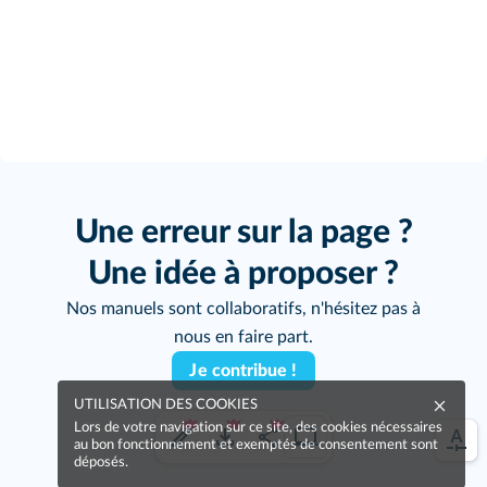
Une erreur sur la page ?
Une idée à proposer ?
Nos manuels sont collaboratifs, n'hésitez pas à
nous en faire part.
Je contribue !
UTILISATION DES COOKIES
Lors de votre navigation sur ce site, des cookies nécessaires
au bon fonctionnement et exemptés de consentement sont
déposés.