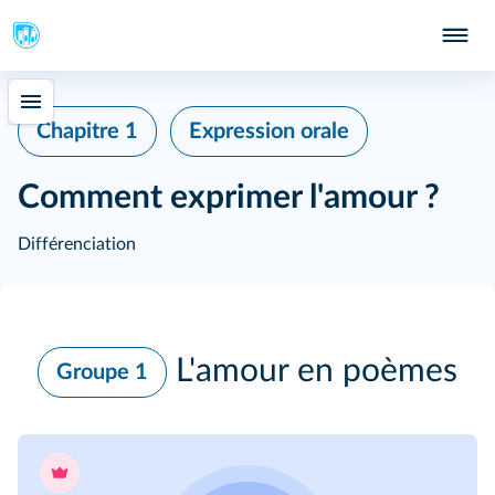
Chapitre 1
Expression orale
Comment exprimer l'amour ?
Différenciation
L'amour en poèmes
Groupe 1