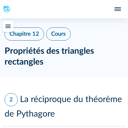
Chapitre 12
Cours
Propriétés des triangles
rectangles
La réciproque du théorème
2
de Pythagore