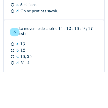
c.
6 millions
d.
On ne peut pas savoir.
11
;
12
;
16
;
9
;
17
La moyenne de la série
6
est :
13
a.
12
b.
16
,
25
c.
51
,
4
d.