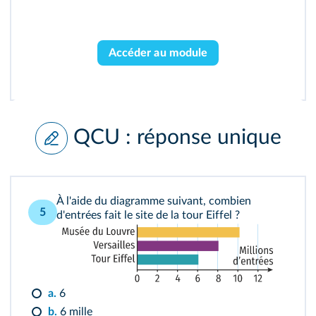
Accéder au module
QCU : réponse unique
À l'aide du diagramme suivant, combien
5
d'entrées fait le site de la tour Eiffel ?
a.
6
b.
6 mille