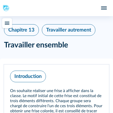
Chapitre 13
Travailler autrement
Travailler ensemble
Introduction
On souhaite réaliser une frise à afficher dans la
classe. Le motif initial de cette frise est constitué de
trois éléments différents. Chaque groupe sera
chargé de construire l'un de ces trois éléments. Pour
obtenir une frise colorée, il est conseillé de tracer