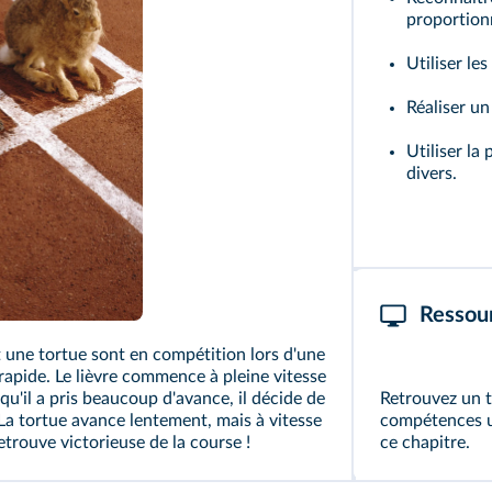
proportionn
Utiliser le
Réaliser un
Utiliser la
divers.
tty
Ressou
et une tortue sont en compétition lors d'une
rapide. Le lièvre commence à pleine vitesse
qu'il a pris beaucoup d'avance, il décide de
Retrouvez un t
 La tortue avance lentement, mais à vitesse
compétences ut
retrouve victorieuse de la course !
ce chapitre.