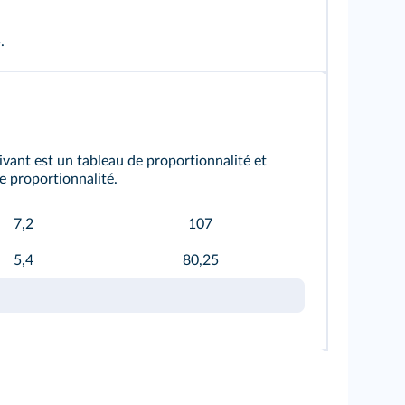
.
vant est un tableau de proportionnalité et
e proportionnalité.
7,2
107
5,4
80,25