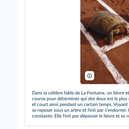
GK Hart/Vikki Hart/Ge
Dans la célèbre fable de La Fontaine, un lièvre 
course pour déterminer qui des deux est le plus 
et court ainsi pendant un certain temps. Voyant 
se reposer sous un arbre et finit par s'endormir.
constante. Elle finit par dépasser le lièvre et se 