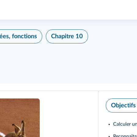
ées, fonctions
Chapitre 10
Objectifs
Calculer u
Reconnaîtr