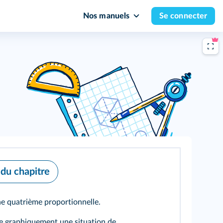
Nos manuels
Se connecter
 du chapitre
ne quatrième proportionnelle.
e graphiquement une situation de