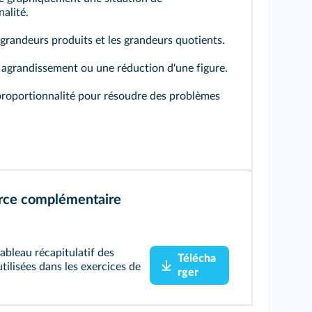
alité.
s grandeurs produits et les grandeurs quotients.
 agrandissement ou une réduction d'une figure.
 proportionnalité pour résoudre des problèmes
rce complémentaire
ableau récapitulatif des
Télécha
ilisées dans les exercices de
rger