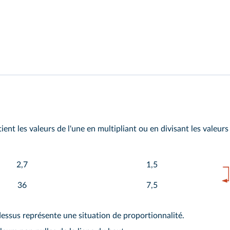
tient les valeurs de l'une en multipliant ou en divisant les vale
2,7
1,5
36
7,5
dessus représente une situation de proportionnalité.