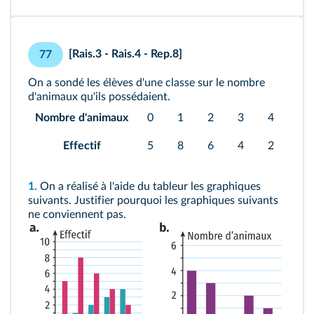
[Rais.3 - Rais.4 - Rep.8]
77
On a sondé les élèves d'une classe sur le nombre
d'animaux qu'ils possédaient.
Nombre d'animaux
0
1
2
3
4
Effectif
5
8
6
4
2
1.
On a réalisé à l'aide du tableur les graphiques
suivants. Justifier pourquoi les graphiques suivants
ne conviennent pas.