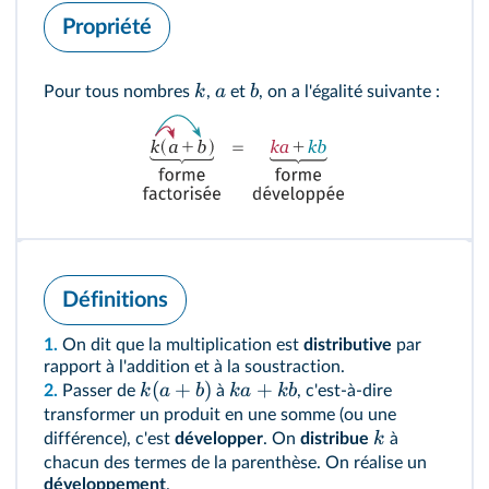
Propriété
k
a
b
Pour tous nombres
,
et
, on a l'égalité suivante :
Définitions
1.
On dit que la multiplication est
distributive
par
rapport à l'addition et à la soustraction.
(
+
)
+
k
a
b
ka
kb
2.
Passer de
à
, c'est-à-dire
transformer un produit en une somme (ou une
k
différence), c'est
développer
. On
distribue
à
chacun des termes de la parenthèse. On réalise un
développement
.