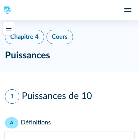
Chapitre 4
Cours
Puissances
Puissances de 10
1
Définitions
A