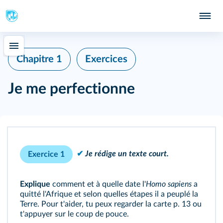
Chapitre 1
Exercices
Je me perfectionne
✔
Je rédige un texte court.
Exercice 1
Explique
comment et à quelle date l'
Homo sapiens
a
quitté l'Afrique et selon quelles étapes il a peuplé la
Terre. Pour t'aider, tu peux regarder la
carte p. 13
ou
t'appuyer sur le coup de pouce.