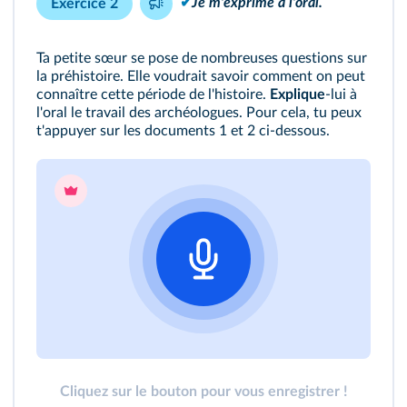
✔
Je m'exprime à l'oral.
Exercice 2
Ta petite sœur se pose de nombreuses questions sur
la préhistoire. Elle voudrait savoir comment on peut
connaître cette période de l'histoire.
Explique
‑lui à
l'oral le travail des archéologues. Pour cela, tu peux
t'appuyer sur les documents 1 et 2 ci‑dessous.
Cliquez sur le bouton pour vous enregistrer !