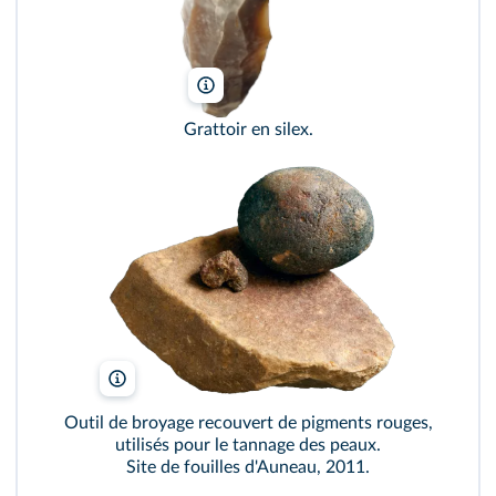
Denis Gliksman/Inrap
Grattoir en silex.
Denis Gliksman/Inrap
Outil de broyage recouvert de pigments rouges,
utilisés pour le tannage des peaux.
Site de fouilles d'Auneau, 2011.