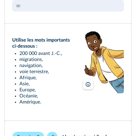
Utilise les mots importants
ci‑dessous :
200 000 avant J.‑C.,
migrations,
navigation,
voie terrestre,
Afrique,
Asie,
Vincent Brascaglia/Lelivres
Europe,
Océanie,
Amérique.