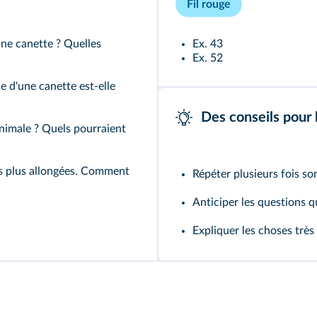
Fil rouge
une canette ? Quelles
Ex. 43
Ex. 52
e d'une canette est-elle
Des conseils pour 
inimale ? Quels pourraient
es plus allongées. Comment
Répéter plusieurs fois so
Anticiper les questions 
Expliquer les choses trè