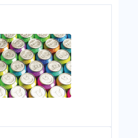
nc./Alamy