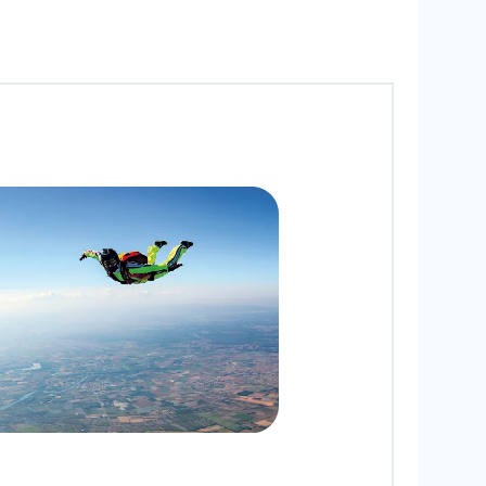
tterstock