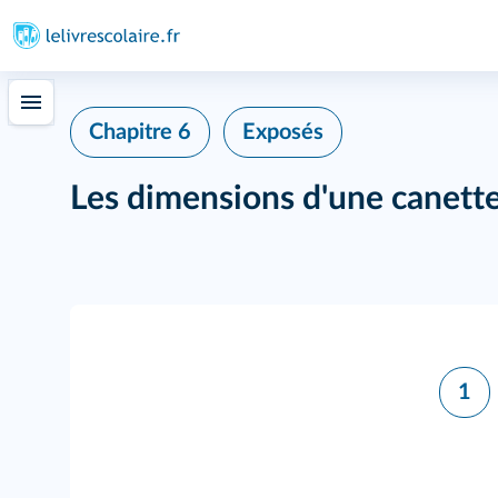
Chapitre 6
Exposés
Les dimensions d'une canette
1