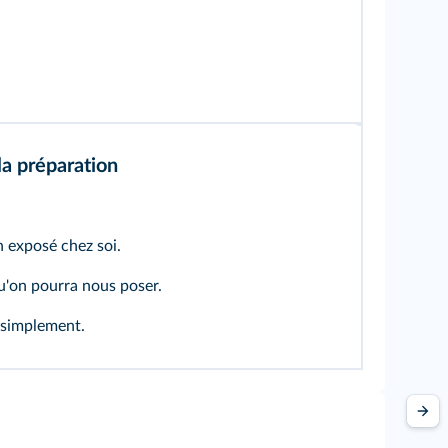
la préparation
n exposé chez soi.
qu'on pourra nous poser.
s simplement.