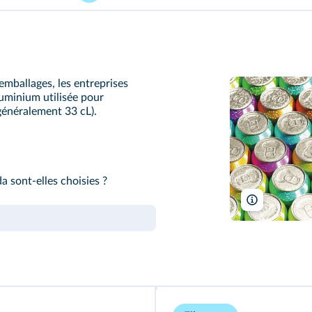
emballages, les entreprises
uminium utilisée pour
généralement 33 cL).
 sont-elles choisies ?
Wirestock, I