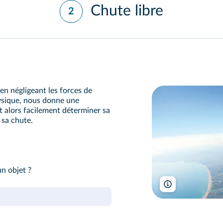
Chute libre
2
en négligeant les forces de
ysique, nous donne une
 alors facilement déterminer sa
 sa chute.
un objet ?
ViktorKozlov/Shu