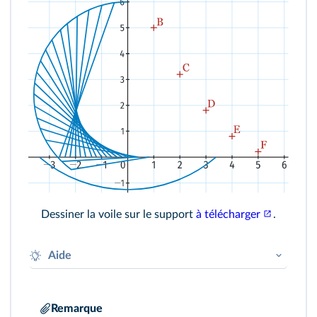
Dessiner la voile sur le support
à télécharger
.
Aide
Les lignes « Point de contact » et
« Coefficient directeur » se remplissent à
Remarque
′