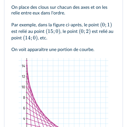
On place des clous sur chacun des axes et on les
relie entre eux dans l'ordre.
(
0
;
1
)
Par exemple, dans la figure ci‐après, le point
(
15
;
0
)
(
0
;
2
)
est relié au point
, le point
est relié au
(
14
;
0
)
point
, etc.
On voit apparaître une portion de courbe.