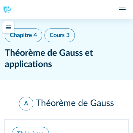
Chapitre 4
Cours 3
Théorème de Gauss et
applications
Théorème de Gauss
A