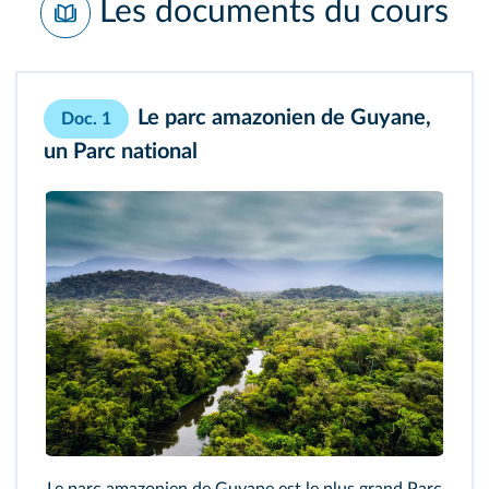
Les documents du cours
Le parc amazonien de Guyane,
Doc. 1
un Parc national
Le parc amazonien de Guyane est le plus grand Parc