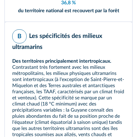
36,8 %
du territoire national est recouvert par la forêt
Les spécificités des milieux
B
ultramarins
Des territoires principalement intertropicaux.
Contrastant très fortement avec les milieux
métropolitains, les milieux physiques ultramarins
sont intertropicaux (à l'exception de Saint-Pierre-et-
Miquelon et des Terres australes et antarctiques
françaises, les TAAF, caractérisés par un climat froid
et venteux). Cette spécificité se marque par un
climat chaud (18 °C minimum) avec des
précipitations variables : la Guyane connaît des
pluies abondantes du fait de sa position proche de
l'équateur (climat équatorial à saison unique) tandis
que les autres territoires ultramarins sont des îles
tropicales soumises aux alizés, vents chauds et