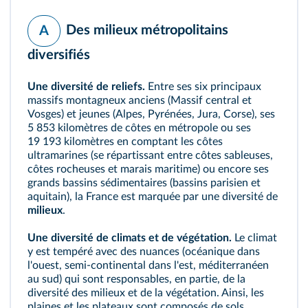
Des milieux métropolitains
A
diversifiés
Une diversité de reliefs.
Entre ses six principaux
massifs montagneux anciens (Massif central et
Vosges) et jeunes (Alpes, Pyrénées, Jura, Corse), ses
5 853 kilomètres de côtes en métropole ou ses
19 193 kilomètres en comptant les côtes
ultramarines (se répartissant entre côtes sableuses,
côtes rocheuses et marais maritime) ou encore ses
grands bassins sédimentaires (bassins parisien et
aquitain), la France est marquée par une diversité de
milieux
.
Une diversité de climats et de végétation.
Le climat
y est tempéré avec des nuances (océanique dans
l'ouest, semi-continental dans l'est, méditerranéen
au sud) qui sont responsables, en partie, de la
diversité des milieux et de la végétation. Ainsi, les
plaines et les plateaux sont composés de sols