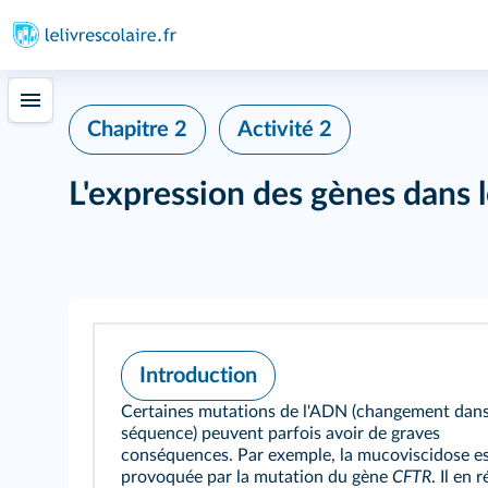
Chapitre 2
Activité 2
L'expression des gènes dans l
Introduction
Certaines mutations de l'ADN (changement dans
séquence) peuvent parfois avoir de graves
conséquences. Par exemple, la mucoviscidose e
provoquée par la mutation du gène
CFTR
. Il en 