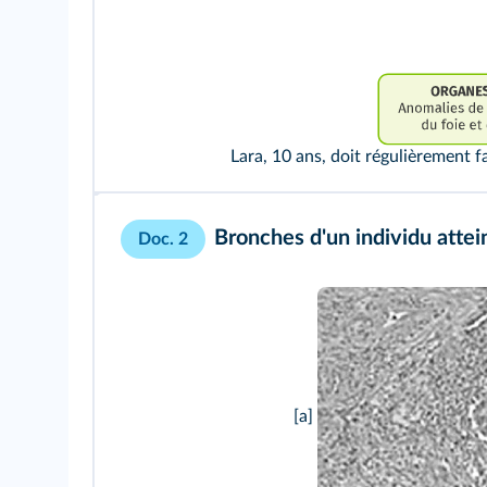
Lara, 10 ans, doit régulièrement f
Bronches d'un individu attei
Doc. 2
[a]