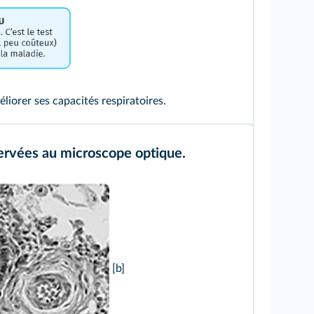
liorer ses capacités respiratoires.
bservées au microscope optique.
[b]