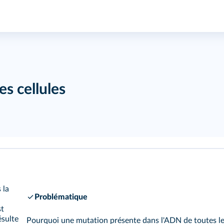
es cellules
 la
Problématique
st
résulte
Pourquoi une mutation présente dans l'ADN de toutes les 