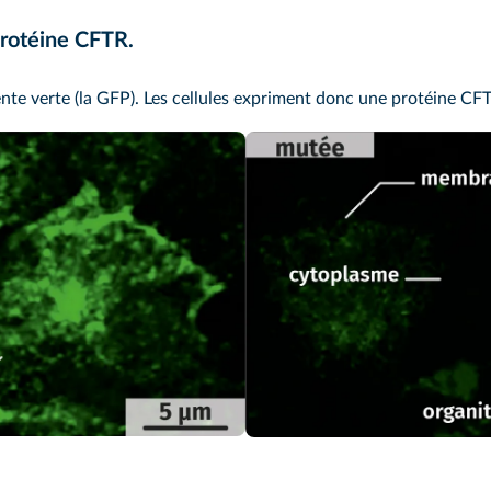
 protéine CFTR.
cente verte (la GFP). Les cellules expriment donc une protéine 