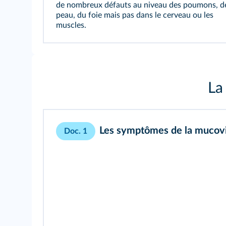
de nombreux défauts au niveau des poumons, de
peau, du foie mais pas dans le cerveau ou les
muscles.
La
Les symptômes de la mucovi
Doc. 1