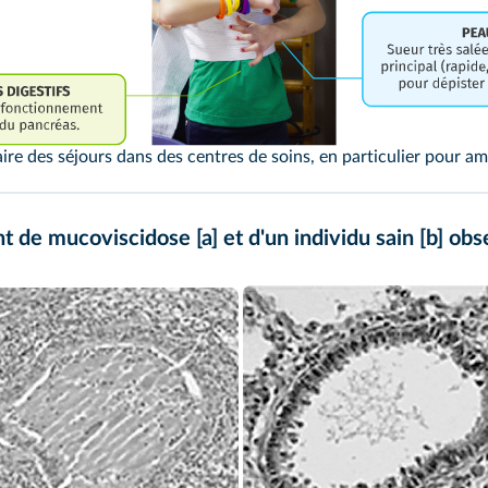
aire des séjours dans des centres de soins, en particulier pour amé
nt de mucoviscidose [a] et d'un individu sain [b] o