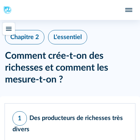
Chapitre 2
L'essentiel
Comment crée-t-on des
richesses et comment les
mesure-t-on ?
Des producteurs de richesses très
1
divers