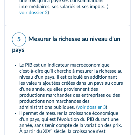
une fois qu'il a payé ses consommations
intermédiaires, ses salariés et ses impôts. (
voir dossier 2
)
Mesurer la richesse au niveau d'un
5
pays
Le PIB est un indicateur macroéconomique,
c'est-à-dire qu'il cherche à mesurer la richesse au
niveau d'un pays. Il est calculé en additionnant
les valeurs ajoutées créées dans un pays au cours
d'une année, qu'elles proviennent des
productions marchandes des entreprises ou des
productions non marchandes des
administrations publiques. (
voir dossier 3
)
Il permet de mesurer la
croissance économique
d'un pays, qui est l'évolution du PIB durant une
année, sans tenir compte de la variation des prix.
e
À partir du XIX
siècle, la croissance s'est