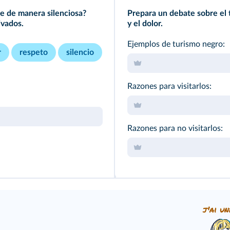
te de manera silenciosa?
Prepara un debate sobre el 
ivados.
y el dolor.
Ejemplos de turismo negro:
r
respeto
silencio
Razones para visitarlos:
Razones para no visitarlos:
j'ai un