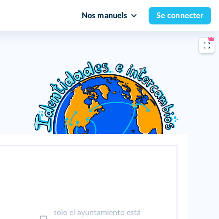
Nos manuels
Se connecter
solo el ayuntamiento está