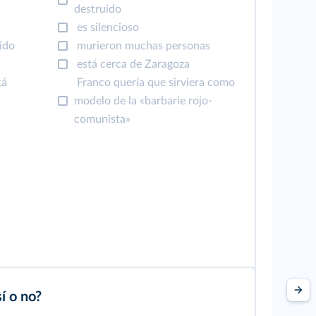
destruido
es silencioso
ido
murieron muchas personas
está cerca de Zaragoza
tá
Franco quería que sirviera como
modelo de la «barbarie rojo-
comunista»
í o no?