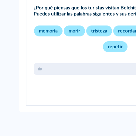
¿Por qué piensas que los turistas visitan Belchi
Puedes utilizar las palabras siguientes y sus der
memoria
morir
tristeza
recorda
repetir