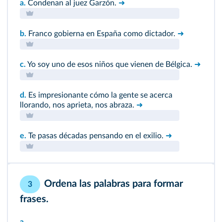
a.
Condenan al juez Garzón.
➜
b.
Franco gobierna en España como dictador.
➜
c.
Yo soy uno de esos niños que vienen de Bélgica.
➜
d.
Es impresionante cómo la gente se acerca
llorando, nos aprieta, nos abraza.
➜
e.
Te pasas décadas pensando en el exilio.
➜
Ordena las palabras para formar
3
frases.