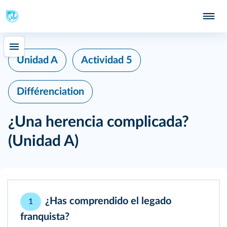
Unidad A
Actividad 5
Différenciation
¿Una herencia complicada?
(Unidad A)
¿Has comprendido el legado
1
franquista?