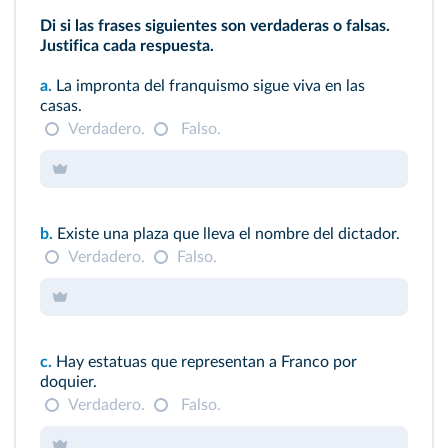
Di si las frases siguientes son verdaderas o falsas.
Justifica cada respuesta.
a.
La impronta del franquismo sigue viva en las
casas.
Verdadero.
Falso.
b.
Existe una plaza que lleva el nombre del dictador.
Verdadero.
Falso.
c.
Hay estatuas que representan a Franco por
doquier.
Verdadero.
Falso.