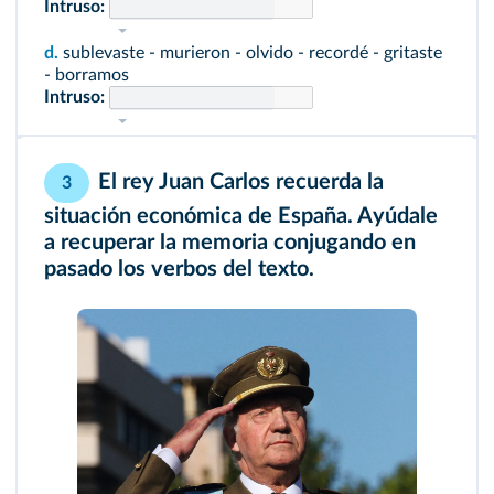
Intruso:
d.
sublevaste - murieron - olvido - recordé - gritaste
- borramos
Intruso:
El rey Juan Carlos recuerda la
3
situación económica de España. Ayúdale
a recuperar la memoria conjugando en
pasado los verbos del texto.