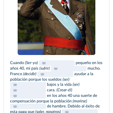
Cuando
(Ser-yo)
pequeño en los
años 40, mi país
(sufrir)
mucho.
Franco
(decidir)
ayudar a la
población porque los sueldos
(ser)
bajos y la vida
(ser)
cara.
(Crear-él)
en los años 40 una suerte de
compensación porque la población
(morirse)
de hambre. Debido al éxito de
esta paga que
(soler, nosotros)