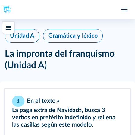
Unidad A
Gramática y léxico
La impronta del franquismo
(Unidad A)
En el texto «
1
La paga extra de Navidad
», busca 3
verbos en pretérito indefinido y rellena
las casillas según este modelo.