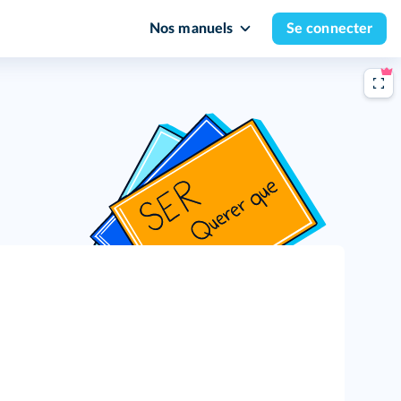
Nos manuels
Se connecter