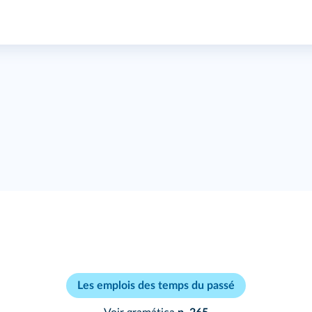
Les emplois des temps du passé