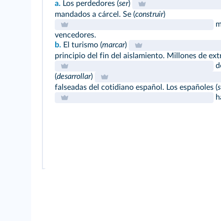
a.
Los perdedores (
ser
)
mandados a cárcel. Se (
construir
)
mo
vencedores.
b.
El turismo (
marcar
)
principio del fin del aislamiento. Millones de ext
de
(
desarrollar
)
falseadas del cotidiano español. Los españoles (
s
ha