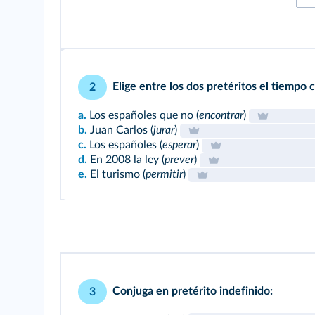
Elige entre los dos pretéritos el tiempo 
2
a.
Los españoles que no (
encontrar
)
b.
Juan Carlos (
jurar
)
c.
Los españoles (
esperar
)
d.
En 2008 la ley (
prever
)
e.
El turismo (
permitir
)
Conjuga en pretérito indefinido:
3