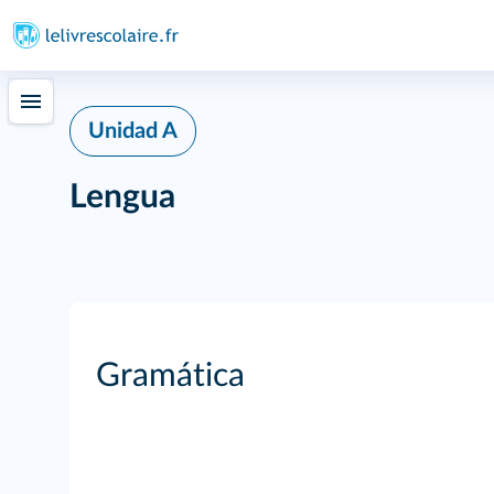
Unidad A
Lengua
Gramática