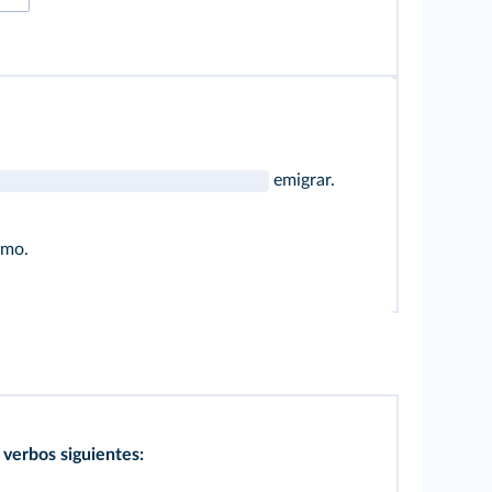
emigrar.
smo.
s verbos siguientes: