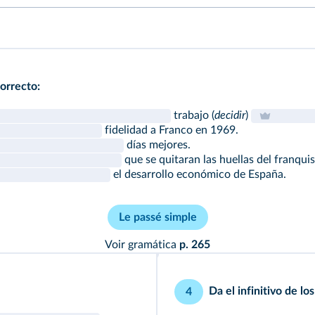
correcto:
trabajo (
decidir
)
fidelidad a Franco en 1969.
días mejores.
que se quitaran las huellas del franqui
el desarrollo económico de España.
Le passé simple
Voir gramática
p. 265
Da el infinitivo de lo
4