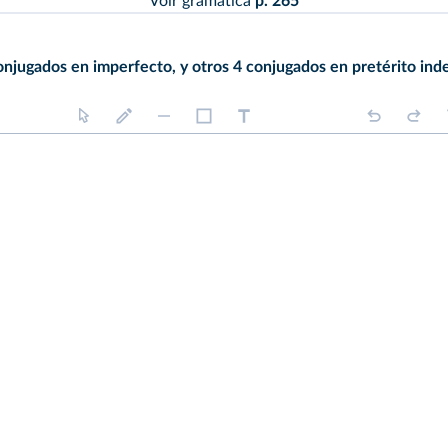
Voir gramática
p. 265
onjugados en imperfecto, y otros 4 conjugados en pretérito inde