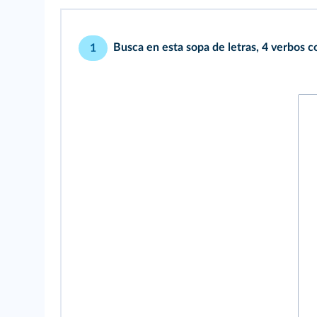
Busca en esta sopa de letras, 4 verbos c
1