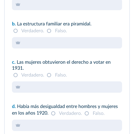
b.
La estructura familiar era piramidal.
Verdadero.
Falso.
c.
Las mujeres obtuvieron el derecho a votar en
1931.
Verdadero.
Falso.
d.
Había más desigualdad entre hombres y mujeres
en los años 1920.
Verdadero.
Falso.