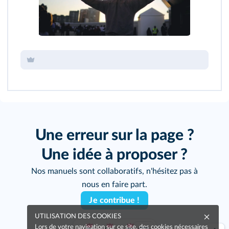
Une erreur sur la page ?
Une idée à proposer ?
Nos manuels sont collaboratifs, n'hésitez pas à
nous en faire part.
Je contribue !
UTILISATION DES COOKIES
Lors de votre navigation sur ce site, des cookies nécessaires