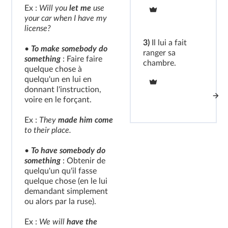
Ex :
Will you
let me
use
your car when I have my
license?
3)
Il lui a fait
•
To make somebody do
ranger sa
something
: Faire faire
chambre.
quelque chose à
quelqu'un en lui en
donnant l'instruction,
voire en le forçant.
Ex :
They
made him come
to their place.
•
To have somebody do
something
: Obtenir de
quelqu'un qu'il fasse
quelque chose (en le lui
demandant simplement
ou alors par la ruse).
Ex :
We will
have the