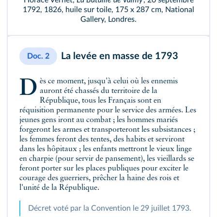
Horace Vernet,
La Bataille de Valmy
, 20 septembre
1792, 1826, huile sur toile, 175 x 287 cm, National
Gallery, Londres.
La levée en masse de 1793
Doc. 2
Dès ce moment, jusqu'à celui où les ennemis
auront été chassés du territoire de la
République, tous les Français sont en
réquisition permanente pour le service des armées. Les
jeunes gens iront au combat ; les hommes mariés
forgeront les armes et transporteront les subsistances ;
les femmes feront des tentes, des habits et serviront
dans les hôpitaux ; les enfants mettront le vieux linge
en charpie (pour servir de pansement), les vieillards se
feront porter sur les places publiques pour exciter le
courage des guerriers, prêcher la haine des rois et
l'unité de la République.
Décret voté par la Convention le 29 juillet 1793.