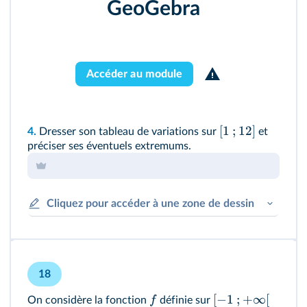
GeoGebra
Accéder au module
[
1
;
12
]
4.
Dresser son tableau de variations sur
et
préciser ses éventuels extremums.
Cliquez pour accéder à une zone de dessin
18
[
−
1
;
+
∞
[
f
On considère la fonction
définie sur