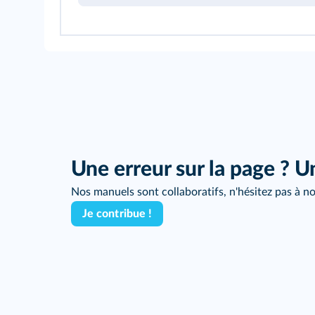
Une erreur sur la page ? U
Nos manuels sont collaboratifs, n'hésitez pas à no
Je contribue !