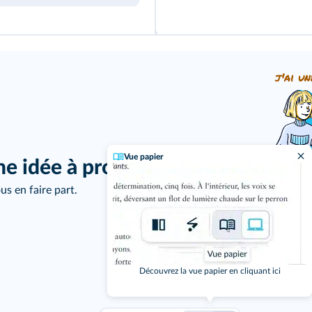
j'ai un
Vue papier
ne idée à proposer ?
us en faire part.
Découvrez la vue papier en cliquant ici