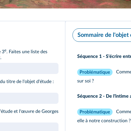
Sommaire de l'objet 
e
e 3
. Faites une liste des
Séquence 1 - S'écrire entr
.
Comment
Problématique
sur soi ?
 titre de l'objet d'étude :
Séquence 2 - De l'intime 
d'étude et l'œuvre de Georges
Comment
Problématique
elle à notre construction ?