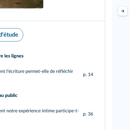
d'étude
e les lignes
 l'écriture permet-elle de réfléchir
p. 14
au public
 notre expérience intime participe-t-
p. 36