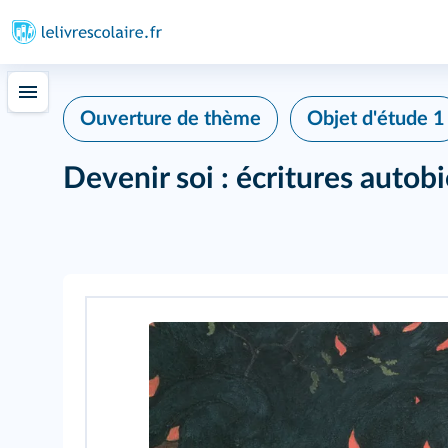
Ouverture de thème
Objet d'étude 1
Devenir soi : écritures auto
109