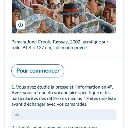
Bridgeman
Pamela June Crook,
Tuesday
, 2002, acrylique sur
toile, 91,4 × 127 cm, collection privée.
Pour commencer
e
1.
Vous avez étudié la presse et l'information en 4
.
Avez-vous retenu du vocabulaire spécifique et les
particularités des différents médias ? Faites une liste
avant d'échanger avec vos camarades.
2.
D'après vous, comment se construit une