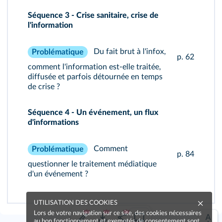
Séquence 3 - Crise sanitaire, crise de
l'information
Du fait brut à l'infox,
Problématique
p. 62
comment l'information est-elle traitée,
diffusée et parfois détournée en temps
de crise ?
Séquence 4 - Un événement, un flux
d'informations
Comment
Problématique
p. 84
questionner le traitement médiatique
d'un événement ?
UTILISATION DES COOKIES
Lors de votre navigation sur ce site, des cookies nécessaires
au bon fonctionnement et exemptés de consentement sont