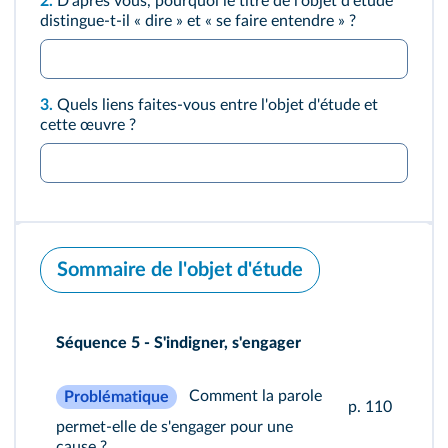
2.
D'après vous, pourquoi le titre de l'objet d'étude
distingue-t-il « dire » et « se faire entendre » ?
3.
Quels liens faites-vous entre l'objet d'étude et
cette œuvre ?
Sommaire de l'objet d'étude
Séquence 5 - S'indigner, s'engager
Comment la parole
Problématique
p. 110
permet-elle de s'engager pour une
cause ?