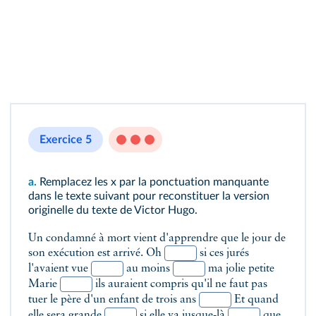
Exercice 5
a.
Remplacez les x par la ponctuation manquante
dans le texte suivant pour reconstituer la version
originelle du texte de Victor Hugo.
Un condamné à mort vient d'apprendre que le jour de
son exécution est arrivé. Oh
si ces jurés
l'avaient vue
au moins
ma jolie petite
Marie
ils auraient compris qu'il ne faut pas
tuer le père d'un enfant de trois ans
Et quand
elle sera grande
si elle va jusque-là
que