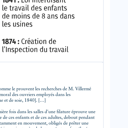
, comme le prouvent les recherches de M. Villermé
 moral des ouvriers employés dans les
ne et de soie, 1840]. […]
ère fois dans les salles d'une filature éprouve une
ue de ces enfants et de ces adultes, debout pendant
nstamment en mouvement, obligés de prêter une