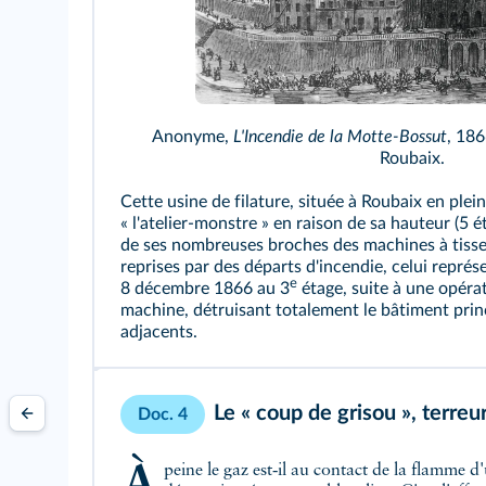
Anonyme,
L'Incendie de la Motte-Bossut
, 186
Roubaix.
Cette usine de filature, située à Roubaix en plei
« l'atelier-monstre » en raison de sa hauteur (5 
de ses nombreuses broches des machines à tisser
reprises par des départs d'incendie, celui représ
e
8 décembre 1866 au 3
étage, suite à une opéra
machine, détruisant totalement le bâtiment prin
adjacents.
Le « coup de grisou », terre
Doc. 4