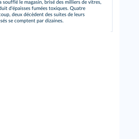
a soufflé le magasin, brisé des milliers de vitres,
duit d'épaisses fumées toxiques. Quatre
coup, deux décèdent des suites de leurs
ssés se comptent par dizaines.