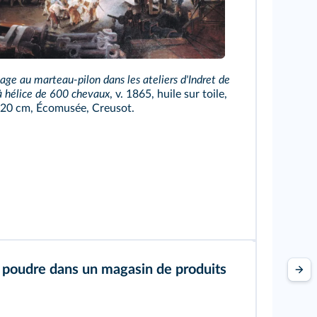
age au marteau-pilon dans les ateliers d'Indret de
 à hélice de 600 chevaux
, v. 1865, huile sur toile,
220 cm, Écomusée, Creusot.
 poudre dans un magasin de produits