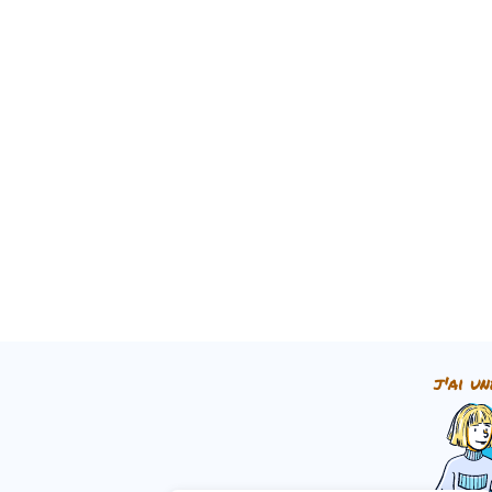
j'ai un