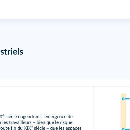
striels
e
IX
siècle engendrent l'émergence de
les travailleurs – bien que le risque
e
oute fin du XIX
siècle – que les espaces