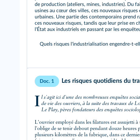
de production (ateliers, mines, industries). Du fa
usines au cœur des villes, ces nouveaux risques
urbaines. Une partie des contemporains prend r
ces nouveaux risques, tandis que leur prise en ch
l'État aux industriels en passant par les enquête
Quels risques l'industrialisation engendre-t-ell
Les risques quotidiens du trav
Doc. 1
Il s'agit ici d'une des nombreuses enquêtes sociales portant sur les conditions
de vie des ouvriers, à la suite des travaux de L
Le Play, pères fondateurs des enquêtes sociolo
L'ouvrier employé dans les filatures est assujetti à
l'oblige de se tenir debout pendant douze heures 
plusieurs kilomètres de la fabrique, dans ce dernie