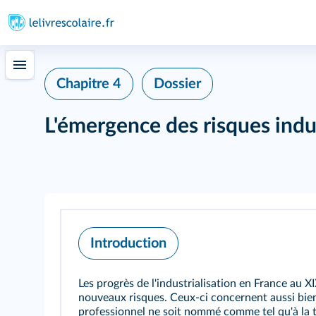
Chapitre 4
Dossier
L'émergence des risques indu
Introduction
Les progrès de l'industrialisation en France au X
nouveaux risques. Ceux-ci concernent aussi bien 
professionnel ne soit nommé comme tel qu'à la t