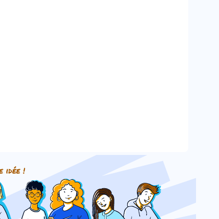
e idée !