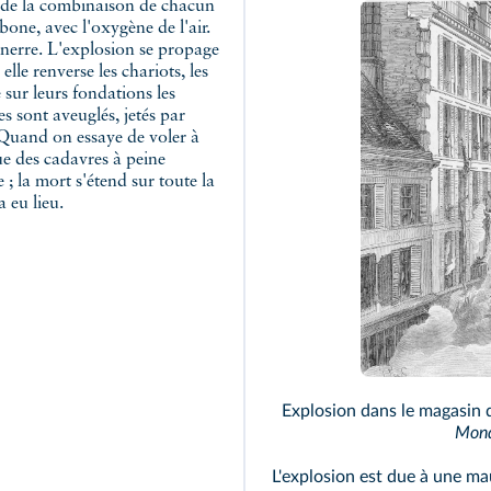
t de la combinaison de chacun
bone, avec l'oxygène de l'air.
nerre. L'explosion se propage
lle renverse les chariots, les
 sur leurs fondations les
s sont aveuglés, jetés par
. Quand on essaye de voler à
que des cadavres à peine
; la mort s'étend sur toute la
a eu lieu.
Explosion dans le magasin 
Mond
L'explosion est due à une ma