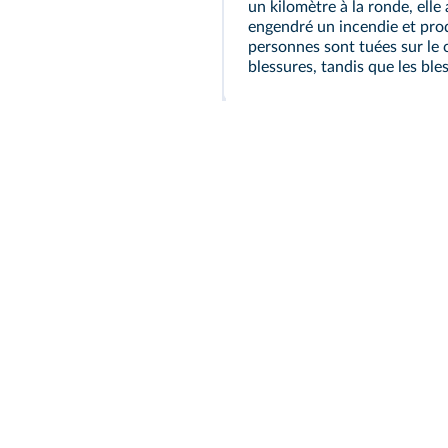
un kilomètre à la ronde, elle 
engendré un incendie et pro
personnes sont tuées sur le 
blessures, tandis que les ble