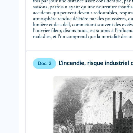
fois par jour une distance assez considérable, par 
saisons, parfois n'ayant qu'une nourriture insuffi
accidents qui peuvent devenir redoutables, respira
atmosphère rendue délétère par des poussières, qu
lumière et de soleil, commettant souvent des excès
l'ouvrier fileur, disons-nous, est soumis à l'influe
maladies, et l'on comprend que la mortalité des o
L'incendie, risque industriel
Doc. 2