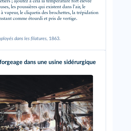
étiers ; ajoutez à cela la température fort élevée
uses, les poussières qui existent dans l'air, le
apeur, le cliquetis des brochettes, la trépidation
instant comme étourdi et pris de vertige.
ployés dans les filatures
, 1863.
e forgeage dans une usine sidérurgique