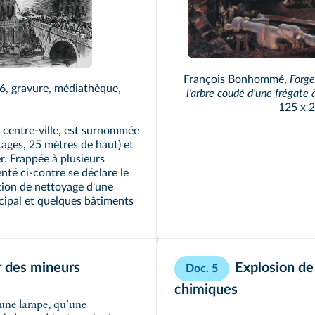
François Bonhommé,
Forge
6, gravure, médiathèque,
l'arbre coudé d'une frégate
125 x 
n centre-ville, est surnommée
étages, 25 mètres de haut) et
. Frappée à plusieurs
enté ci-contre se déclare le
tion de nettoyage d'une
cipal et quelques bâtiments
ur des mineurs
Explosion de
Doc. 5
chimiques