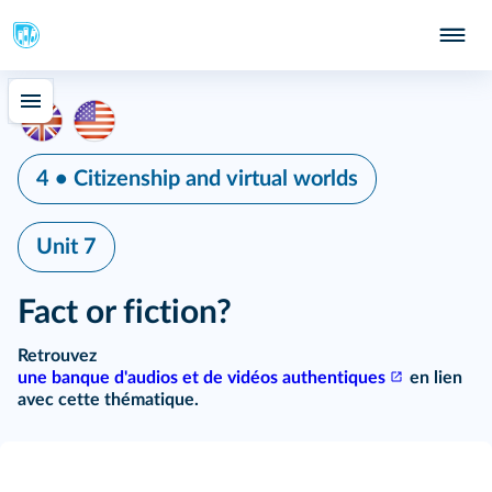
4 • Citizenship and virtual worlds
Unit 7
Fact or fiction?
Retrouvez
une banque d'audios et de vidéos authentiques
en lien
avec cette thématique.