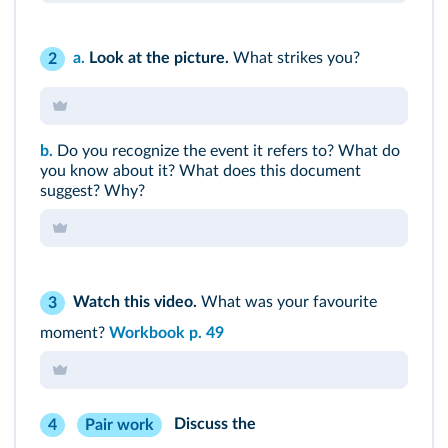
a.
Look at the picture.
What strikes you?
2
b.
Do you recognize the event it refers to? What do
you know about it? What does this document
suggest? Why?
Watch this video.
What was your favourite
3
moment?
Workbook p. 49
Discuss the
4
Pair work