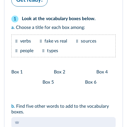
Look at the vocabulary boxes below.
1
a.
Choose a title for each box among:
verbs
fake vs real
sources
people
types
Box 1
Box 2
Box 4
Box 5
Box 6
b.
Find five other words to add to the vocabulary
boxes.