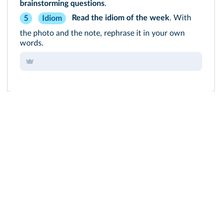
brainstorming questions
.
Read the
idiom of the week
. With
5
Idiom
the photo and the note, rephrase it in your own
words.