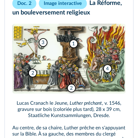
La Réforme,
Doc. 2
Image interactive
un bouleversement religieux
3
1
4
2
2
Lucas Cranach le Jeune,
Luther prêchant
, v. 1546,
gravure sur bois (coloriée plus tard), 28 x 39 cm,
Staatliche Kunstsammlungen, Dresde.
Au centre, de sa chaire, Luther prêche en s'appuyant
sur la Bible. À sa gauche, des membres du clergé