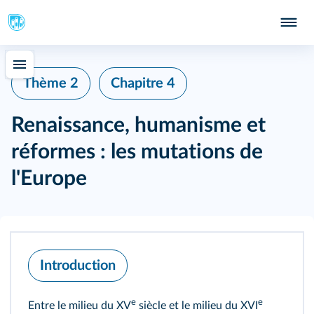
Thème 2
Chapitre 4
Renaissance, humanisme et
réformes : les mutations de
l'Europe
Introduction
e
e
Entre le milieu du XV
siècle et le milieu du XVI