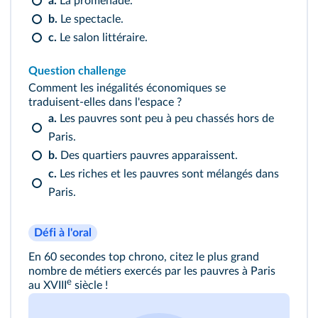
a.
La promenade.
b.
Le spectacle.
c.
Le salon littéraire.
Question challenge
Comment les inégalités économiques se
traduisent‑elles dans l'espace ?
a.
Les pauvres sont peu à peu chassés hors de
Paris.
b.
Des quartiers pauvres apparaissent.
c.
Les riches et les pauvres sont mélangés dans
Paris.
Défi à l'oral
En 60 secondes top chrono, citez le plus grand
nombre de métiers exercés par les pauvres à Paris
e
au XVIII
siècle !