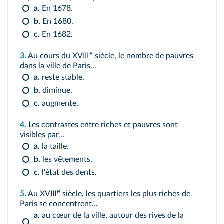
a.
En 1678.
b.
En 1680.
c.
En 1682.
e
3.
Au cours du XVIII
siècle, le nombre de pauvres
dans la ville de Paris...
a.
reste stable.
b.
diminue.
c.
augmente.
4.
Les contrastes entre riches et pauvres sont
visibles par...
a.
la taille.
b.
les vêtements.
c.
l'état des dents.
e
5.
Au XVIII
siècle, les quartiers les plus riches de
Paris se concentrent...
a.
au cœur de la ville, autour des rives de la