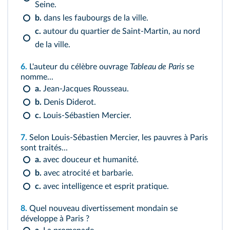
Seine.
b.
dans les faubourgs de la ville.
c.
autour du quartier de Saint‑Martin, au nord
de la ville.
6.
L'auteur du célèbre ouvrage
Tableau de Paris
se
nomme...
a.
Jean‑Jacques Rousseau.
b.
Denis Diderot.
c.
Louis‑Sébastien Mercier.
7.
Selon Louis‑Sébastien Mercier, les pauvres à Paris
sont traités...
a.
avec douceur et humanité.
b.
avec atrocité et barbarie.
c.
avec intelligence et esprit pratique.
8.
Quel nouveau divertissement mondain se
développe à Paris ?