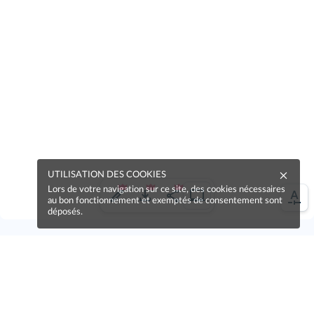
UTILISATION DES COOKIES
Lors de votre navigation sur ce site, des cookies nécessaires
au bon fonctionnement et exemptés de consentement sont
déposés.
Une erreur sur la page ?
Une idée à proposer ?