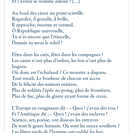
Et l'avenir se nomme amour ! […]
Au fond des cieux un point scintille.
Regardez, il grandit, il brille,
Il approche, énorme et vermeil.
Ô République universelle,
Tu n'es encore que l'étincelle,
Demain tu seras le soleil !
Fêtes dans les cités, fêtes dans les campagnes !
Les cieux n'ont plus d'enfers, les lois n'ont plus de
bagnes.
Où donc est l'échafaud ? Ce monstre a disparu.
Tout renaît. Le bonheur de chacun est accru
De la félicité des nations entières.
Plus de soldats l'épée au poing, plus de frontières,
Plus de fisc, plus de glaive ayant forme de croix.
L'Europe en rougissant dit : – Quoi ! j'avais des rois !
Et l'Amérique dit : – Quoi ! j'avais des esclaves !
Science, art, poésie, ont dissous les entraves
De tout le genre humain. Où sont les maux soufferts ?
Les libres pieds de l'homme ont oublié les fers.