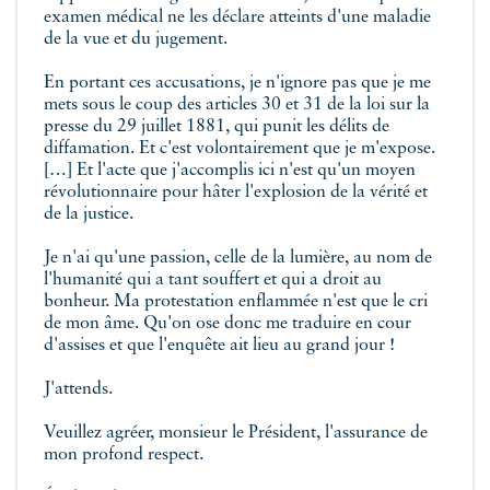
examen médical ne les déclare atteints d'une maladie
de la vue et du jugement.
En portant ces accusations, je n'ignore pas que je me
mets sous le coup des articles 30 et 31 de la loi sur la
presse du 29 juillet 1881, qui punit les délits de
diffamation. Et c'est volontairement que je m'expose.
[…] Et l'acte que j'accomplis ici n'est qu'un moyen
révolutionnaire pour hâter l'explosion de la vérité et
de la justice.
Je n'ai qu'une passion, celle de la lumière, au nom de
l'humanité qui a tant souffert et qui a droit au
bonheur. Ma protestation enflammée n'est que le cri
de mon âme. Qu'on ose donc me traduire en cour
d'assises et que l'enquête ait lieu au grand jour !
J'attends.
Veuillez agréer, monsieur le Président, l'assurance de
mon profond respect.