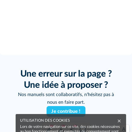
Une erreur sur la page ?
Une idée à proposer ?
Nos manuels sont collaboratifs, n'hésitez pas à
nous en faire part.
Je contribue !
UTILISATION DES COOKIES
Lors de votre navigation sur ce site, des cookies nécessaires
au bon fonctionnement et exemptés de consentement sont