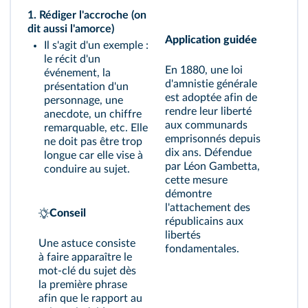
1. Rédiger l'accroche (on
dit aussi l'amorce)
Application guidée
Il s'agit d'un exemple :
le récit d'un
En 1880, une loi
événement, la
d'amnistie générale
présentation d'un
est adoptée afin de
personnage, une
rendre leur liberté
anecdote, un chiffre
aux communards
remarquable, etc. Elle
emprisonnés depuis
ne doit pas être trop
dix ans. Défendue
longue car elle vise à
par Léon Gambetta,
conduire au sujet.
cette mesure
démontre
l'attachement des
Conseil
républicains aux
libertés
Une astuce consiste
fondamentales.
à faire apparaître le
mot-clé du sujet dès
la première phrase
afin que le rapport au