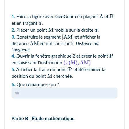
A
B
1.
Faire la figure avec GeoGebra en plaçant
et
.
d
et en traçant
M
.
d
2.
Placer un point
mobile sur la droite
[AM]
3.
Construire le segment
et afficher la
AM
distance
en utilisant l'outil
Distance ou
Longueur
.
P
4.
Ouvrir la fenêtre graphique 2 et créer le point
(
(
M
)
,
AM
)
x
en saisissant l'instruction
.
P
5.
Afficher la trace du point
et déterminer la
M
position du point
cherchée.
6.
Que remarque-t-on ?
Partie B : Étude mathématique