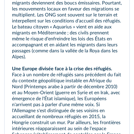
migrants deviennent des boucs émissaires. Pourtant,
les mouvements locaux en faveur des migrations se
multiplient. Les ONG sont souvent sur le terrain et
interpellent sur les conditions d'accueil des réfugiés.
Le bateau citoyen « Aquarius » vient en aide aux
migrants en Méditerranée ; des civils prennent
même le risque d'enfreindre les lois des États en
accompagnant et en aidant les migrants dans leurs
passages (comme dans la vallée de la Roya dans les
Alpes).
Une Europe divisée face à la crise des réfugiés.
Face à un nombre de réfugiés sans précédent du fait
du contexte géopolitique instable en Afrique du
Nord (Printemps arabe à partir de décembre 2010)
et au Moyen‑Orient (guerre en Syrie et en Irak, avec
émergence de l'État islamique), les Européens
n'arrivent pas à parler d'une même voix. Si
l'Allemagne s'est distinguée de ses voisins en
accueillant de nombreux réfugiés en 2015, la
Hongrie construit un mur. Par ailleurs, les frontières
intérieures réapparaissent au sein de l'espace