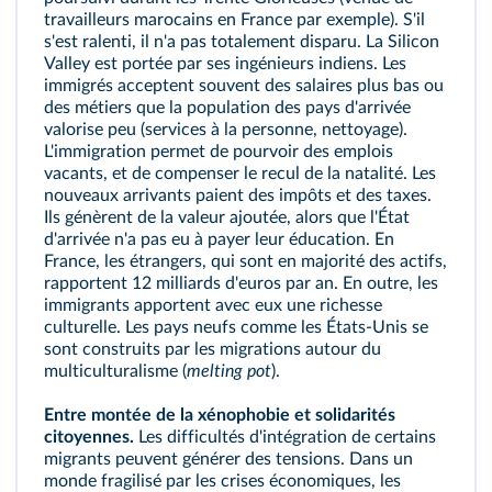
travailleurs marocains en France par exemple). S'il
s'est ralenti, il n'a pas totalement disparu. La Silicon
Valley est portée par ses ingénieurs indiens. Les
immigrés acceptent souvent des salaires plus bas ou
des métiers que la population des pays d'arrivée
valorise peu (services à la personne, nettoyage).
L'immigration permet de pourvoir des emplois
vacants, et de compenser le recul de la natalité. Les
nouveaux arrivants paient des impôts et des taxes.
Ils génèrent de la valeur ajoutée, alors que l'État
d'arrivée n'a pas eu à payer leur éducation. En
France, les étrangers, qui sont en majorité des actifs,
rapportent 12 milliards d'euros par an. En outre, les
immigrants apportent avec eux une richesse
culturelle. Les pays neufs comme les États-Unis se
sont construits par les migrations autour du
multiculturalisme
(
melting pot
).
Entre montée de la
xénophobie
et solidarités
citoyennes.
Les difficultés d'intégration de certains
migrants peuvent générer des tensions. Dans un
monde fragilisé par les crises économiques, les