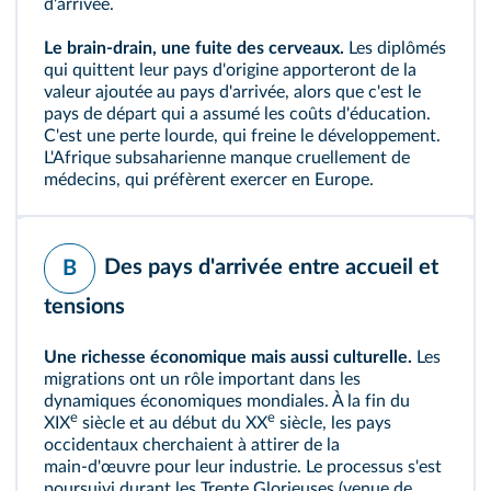
d'arrivée.
Le
brain‑drain
, une fuite des cerveaux.
Les diplômés
qui quittent leur pays d'origine apporteront de la
valeur ajoutée au pays d'arrivée, alors que c'est le
pays de départ qui a assumé les coûts d'éducation.
C'est une perte lourde, qui freine le développement.
L'Afrique subsaharienne manque cruellement de
médecins, qui préfèrent exercer en Europe.
Des pays d'arrivée entre accueil et
B
tensions
Une richesse économique mais aussi culturelle.
Les
migrations ont un rôle important dans les
dynamiques économiques mondiales. À la fin du
e
e
XIX
siècle et au début du XX
siècle, les pays
occidentaux cherchaient à attirer de la
main‑d'œuvre pour leur industrie. Le processus s'est
poursuivi durant les Trente Glorieuses (venue de