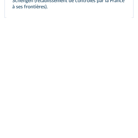
Schengen (rétablissement de contrôles par la France
à ses frontières).