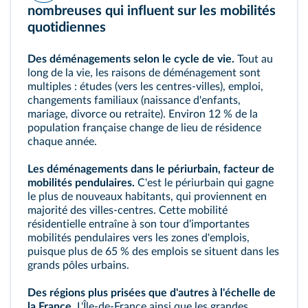
nombreuses qui influent sur les mobilités
quotidiennes
Des déménagements selon le cycle de vie.
Tout au
long de la vie, les raisons de déménagement sont
multiples : études (vers les centres‑villes), emploi,
changements familiaux (naissance d'enfants,
mariage, divorce ou retraite). Environ 12 % de la
population française change de lieu de résidence
chaque année.
Les déménagements dans le
périurbain
, facteur de
mobilités pendulaires
.
C'est le périurbain qui gagne
le plus de nouveaux habitants, qui proviennent en
majorité des villes‑centres. Cette mobilité
résidentielle entraîne à son tour d'importantes
mobilités pendulaires vers les zones d'emplois,
puisque plus de 65 % des emplois se situent dans les
grands pôles urbains.
Des régions plus prisées que d'autres à l'échelle de
la France.
L'Île‑de‑France ainsi que les grandes